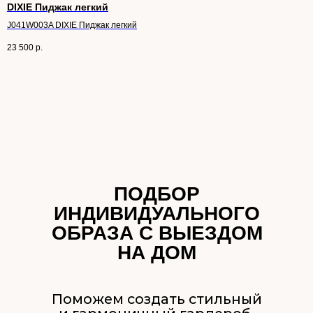
DIXIE Пиджак легкий
J041W003A DIXIE Пиджак легкий
23 500
р.
ЧУВСТВУЙТЕ СЕБЯ
УВЕРЕННО И СТИЛЬНО
КАЖДЫЙ ДЕНЬ —
ЗАПИСЫВАЙТЕСЬ
НА ПОДБОР ОБРАЗА!
ЗАПИСАТЬСЯ