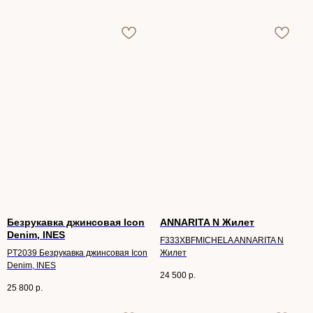
Безрукавка джинсовая Icon
ANNARITA N Жилет
Denim, INES
F333XBFMICHELA ANNARITA N
PT2039 Безрукавка джинсовая Icon
Жилет
Denim, INES
24 500
р.
25 800
р.