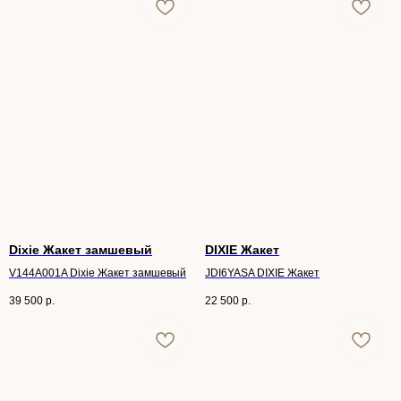
Dixie Жакет замшевый
DIXIE Жакет
V144A001A Dixie Жакет замшевый
JDI6YASA DIXIE Жакет
39 500
р.
22 500
р.