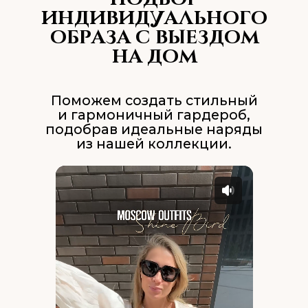
Проведём разбор текущего гардероба,
выявим, что можно оставить, а что
обновить, и подскажем, как стильно
сочетать вещи.
ЧУВСТВУЙТЕ СЕБЯ