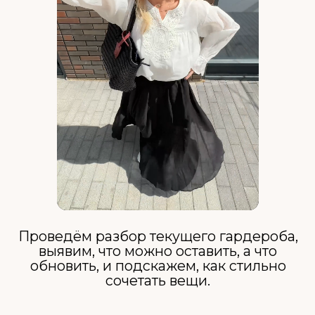
УВЕРЕННО И СТИЛЬНО
КАЖДЫЙ ДЕНЬ —
ЗАПИСЫВАЙТЕСЬ
НА ПОДБОР ОБРАЗА!
ЗАПИСАТЬСЯ