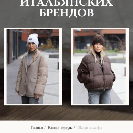
Главная
/
Каталог одежды
/
Шапки и шарфы