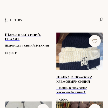
FILTERS
Шарф цвет синий.
Италия
Шарф цвет синий. Италия
р.
14 500
Шапка, в полоску
кремовый- синий
Шапка, в полоску
ПОДБОР
кремовый- синий
ИНДИВИДУАЛЬНОГО
р.
11 500
ОБРАЗА С ВЫЕЗДОМ
НА ДОМ