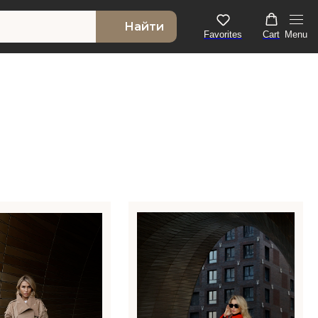
Найти
Favorites
Cart
Menu