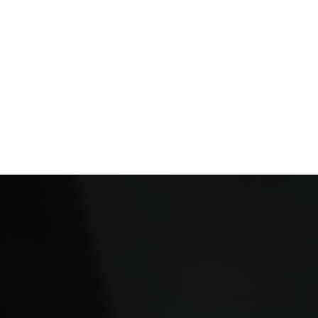
И ТРЕНЧЕЙ
Премиальные ткани, аккуратные линии 
и безупречный стиль