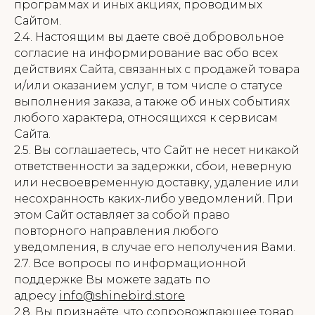
программах и иных акциях, проводимых
Сайтом.
2.4. Настоящим вы даете своё добровольное
согласие на информирование вас обо всех
действиях Сайта, связанных с продажей товара
и/или оказанием услуг, в том числе о статусе
выполнения заказа, а также об иных событиях
любого характера, относящихся к сервисам
Сайта.
2.5. Вы соглашаетесь, что Сайт не несет никакой
ответственности за задержки, сбои, неверную
или несвоевременную доставку, удаление или
несохранность каких-либо уведомлений. При
этом Сайт оставляет за собой право
повторного направления любого
уведомления, в случае его неполучения Вами.
2.7. Все вопросы по информационной
поддержке Вы можете задать по
адресу
info@shinebird.store
2.8. Вы признаёте, что сопровождающее товар