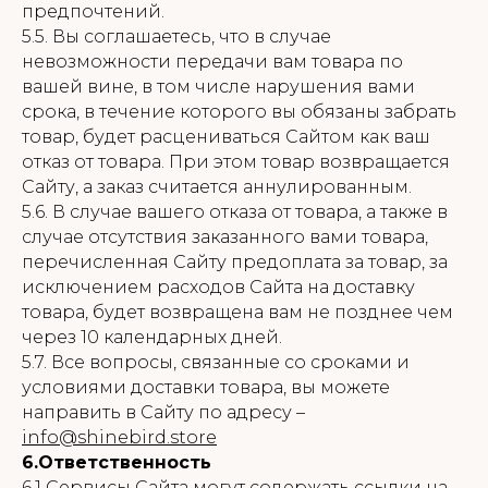
предпочтений.
5.5. Вы соглашаетесь, что в случае
невозможности передачи вам товара по
вашей вине, в том числе нарушения вами
срока, в течение которого вы обязаны забрать
товар, будет расцениваться Сайтом как ваш
отказ от товара. При этом товар возвращается
Сайту, а заказ считается аннулированным.
5.6. В случае вашего отказа от товара, а также в
случае отсутствия заказанного вами товара,
перечисленная Сайту предоплата за товар, за
исключением расходов Сайта на доставку
товара, будет возвращена вам не позднее чем
через 10 календарных дней.
5.7. Все вопросы, связанные со сроками и
условиями доставки товара, вы можете
направить в Сайту по адресу –
info@shinebird.store
6.Ответственность
6.1 Сервисы Сайта могут содержать ссылки на