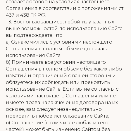
создает договор на условиях настоящего
Соглашения в соответствии с положениями ст.
437 и 438 ГК РФ.
1.3. Воспользовавшись любой из указанных
выше возможностей по использованию Сайта
вы подтверждаете, что:
а) Ознакомились с условиями настоящего
Соглашения в полном объеме до начала
использования Сайта;
б) Принимаете все условия настоящего
Соглашения в полном объеме без каких-либо
изъятий и ограничений с вашей стороны и
обязуетесь их соблюдать или прекратить
использование Сайта. Если вы не согласны с
условиями настоящего Соглашения или не
имеете права на заключение договора на их
основе, вам следует незамедлительно
прекратить любое использование Сайта;
в) Соглашение (в том числе любая из его
частей) может быть изменено Сайтом без