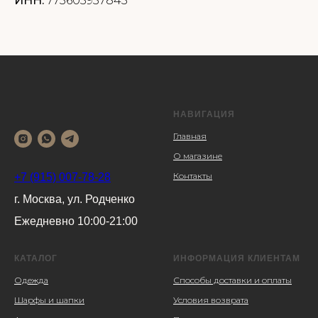
ИНН:
773605957845
НАВИГАЦИЯ
Главная
О магазине
Контакты
+7 (915) 007-78-28
г. Москва, ул. Родченко
Ежедневно 10:00-21:00
КАТАЛОГ
ИНФОРМАЦИЯ КЛИЕНТАМ
Одежда
Способы доставки и оплаты
Шарфы и шапки
Условия возврата