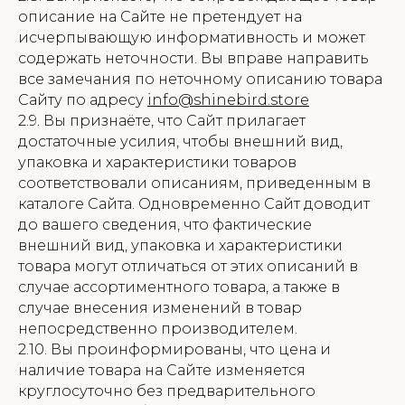
описание на Сайте не претендует на
исчерпывающую информативность и может
содержать неточности. Вы вправе направить
все замечания по неточному описанию товара
Сайту по адресу
info@shinebird.store
2.9. Вы признаёте, что Сайт прилагает
достаточные усилия, чтобы внешний вид,
упаковка и характеристики товаров
соответствовали описаниям, приведенным в
каталоге Сайта. Одновременно Сайт доводит
до вашего сведения, что фактические
внешний вид, упаковка и характеристики
товара могут отличаться от этих описаний в
случае ассортиментного товара, а также в
случае внесения изменений в товар
непосредственно производителем.
2.10. Вы проинформированы, что цена и
наличие товара на Сайте изменяется
круглосуточно без предварительного