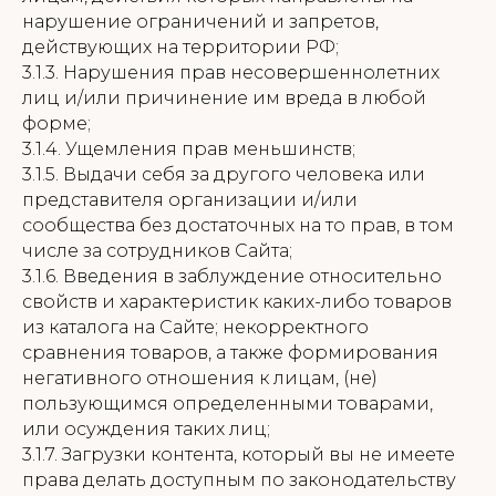
нарушение ограничений и запретов,
действующих на территории РФ;
3.1.3. Нарушения прав несовершеннолетних
лиц и/или причинение им вреда в любой
форме;
3.1.4. Ущемления прав меньшинств;
3.1.5. Выдачи себя за другого человека или
представителя организации и/или
сообщества без достаточных на то прав, в том
числе за сотрудников Сайта;
3.1.6. Введения в заблуждение относительно
свойств и характеристик каких-либо товаров
из каталога на Сайте; некорректного
сравнения товаров, а также формирования
негативного отношения к лицам, (не)
пользующимся определенными товарами,
или осуждения таких лиц;
3.1.7. Загрузки контента, который вы не имеете
права делать доступным по законодательству