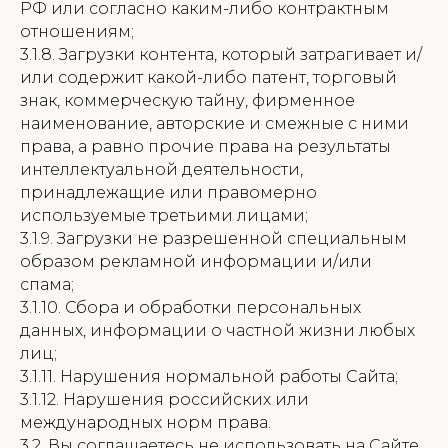
РФ или согласно каким-либо контрактным
отношениям;
3.1.8. Загрузки контента, который затрагивает и/
или содержит какой-либо патент, торговый
знак, коммерческую тайну, фирменное
наименование, авторские и смежные с ними
права, а равно прочие права на результаты
интеллектуальной деятельности,
принадлежащие или правомерно
используемые третьими лицами;
3.1.9. Загрузки не разрешенной специальным
образом рекламной информации и/или
спама;
3.1.10. Сбора и обработки персональных
данных, информации о частной жизни любых
лиц;
3.1.11. Нарушения нормальной работы Сайта;
3.1.12. Нарушения российских или
международных норм права.
3.2. Вы соглашаетесь не использовать на Сайте