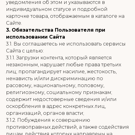
уведомления об этом и указываются в
индивидуальном статусе и подробной
карточке товара, отображаемым в каталоге на
Сайте.
3. Обязательства Пользователя при
использовании Сайта
3.1. Вы соглашаетесь не использовать сервисы
Сайта с целью:
3.1.1. Загрузки контента, который является
незаконным, нарушает любые права третьих
лиц; пропагандирует насилие, жестокость,
ненависть и/или дискриминацию по
расовому, национальному, половому,
религиозному, социальному признакам;
содержит недостоверные сведения и/или
оскорбления в адрес конкретных лиц,
организаций, органов власти;
3.1.2. Побуждения к совершению
противоправных действий, а также содействия
лицам, действия которых направлены на