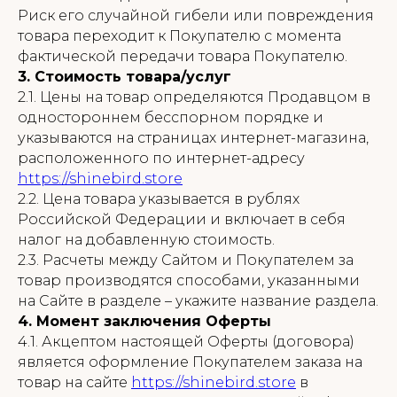
Риск его случайной гибели или повреждения
товара переходит к Покупателю с момента
фактической передачи товара Покупателю.
3. Стоимость товара/услуг
2.1. Цены на товар определяются Продавцом в
одностороннем бесспорном порядке и
указываются на страницах интернет-магазина,
расположенного по интернет-адресу
https://shinebird.store
2.2. Цена товара указывается в рублях
Российской Федерации и включает в себя
налог на добавленную стоимость.
2.3. Расчеты между Сайтом и Покупателем за
товар производятся способами, указанными
на Сайте в разделе – укажите название раздела.
4. Момент заключения Оферты
4.1. Акцептом настоящей Оферты (договора)
является оформление Покупателем заказа на
товар на сайте
https://shinebird.store
в