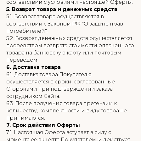
соответствии с условиями настоящей Оферты.
5. Возврат товара и денежных средств
5.1. Возврат товара осуществляется в
соответствии с Законом РФ "О защите прав
потребителей".
5.2. Возврат денежных средств осуществляется
посредством возврата стоимости оплаченного
товара на банковскую карту или почтовым
переводом.
6. Доставка товара
6.1. Доставка товара Покупателю
осуществляется в сроки, согласованные
Сторонами при подтверждении заказа
сотрудником Сайта.
6.3. После получения товара претензии к
количеству, комплектности и виду товара не
принимаются.
7. Срок действия Оферты
7.1. Настоящая Оферта вступает в силу с
момента ее акцепта Покупателем, и действует