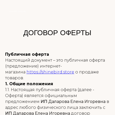
ДОГОВОР ОФЕРТЫ
Публичная оферта
Настоящий документ – это публичная оферта
(предложение) интернет-
магазина
https://shinebird.store
о продаже
товаров.
1. Общие положения
1.1. Настоящая публичная оферта (далее -
Оферта) является официальным
предложением
ИП
Даларова Елена Игоревна
в
адрес любого физического лица заключить с
ИП
Даларова Елена Игоревна
договор