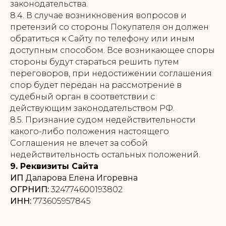
законодательства.
8.4. В случае возникновения вопросов и
претензий со стороны Покупателя он должен
обратиться к Сайту по телефону или иным
доступным способом. Все возникающее споры
стороны будут стараться решить путем
переговоров, при недостижении соглашения
спор будет передан на рассмотрение в
судебный орган в соответствии с
действующим законодательством РФ.
8.5. Признание судом недействительности
какого-либо положения настоящего
Соглашения не влечет за собой
недействительность остальных положений.
9. Реквизиты Сайта
ИП
Даларова Елена Игоревна
ОГРНИП:
324774600193802
ИНН:
773605957845