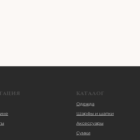
ГАЦИЯ
КАТАЛОГ
Одежда
зине
Шарфы и шапки
ты
Аксессуары
Сумки