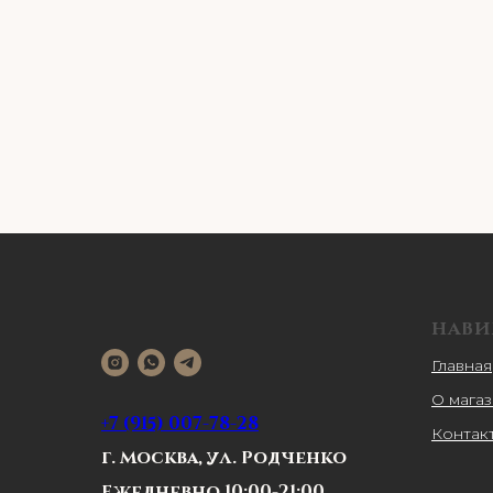
НАВИ
Главная
О мага
+7 (915) 007-78-28
Контак
г. Москва, ул. Родченко
Ежедневно 10:00-21:00