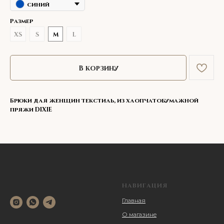
синий
Размер
XS
S
M
L
В корзину
Брюки для женщин текстиль, из хлопчатобумажной
пряжи DIXIE
НАВИГАЦИЯ
Главная
О магазине