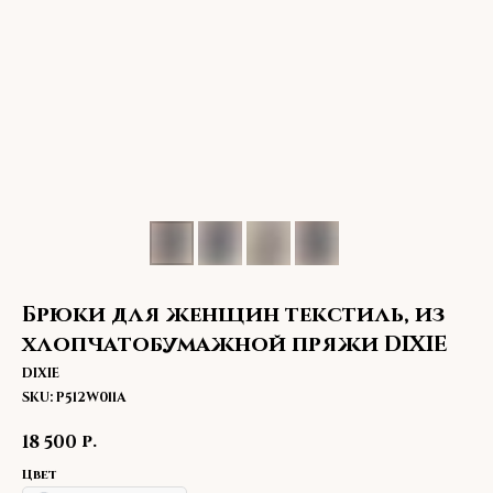
Брюки для женщин текстиль, из
хлопчатобумажной пряжи DIXIE
DIXIE
SKU:
P512W011A
р.
18 500
Цвет