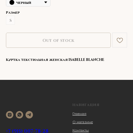
черный
Размер
S
Out of stock
Куртка текстильная женская ISABELLE BLANCHE
НАВИГАЦИЯ
Главная
О магазине
+7 (915) 007-78-28
Контакты