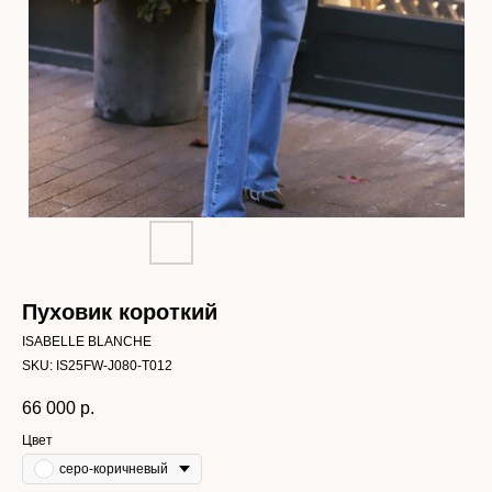
Пуховик короткий
ISABELLE BLANCHE
SKU:
IS25FW-J080-T012
66 000
р.
Цвет
серо-коричневый