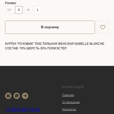
Размер
XS
S
M
L
В корзину
КУРТКА "ПУХОВИК" ТЕКСТИЛЬНАЯ ЖЕНСКАЯ ISABELLE BLANCHE
СОСТАВ: 70% ШЕРСТЬ 30% ПОЛИЭСТЕР
НАВИГАЦИЯ
Главная
О магазине
Контакты
+7 (915) 007-78-28