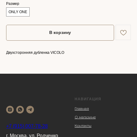
Размер
ONLY ONE
В корзину
Двухсторонняя дубленка VICOLO
НАВИГАЦИЯ
Главная
О магазине
Контакты
+7 (915) 007-78-28
г. Москва, ул. Родченко