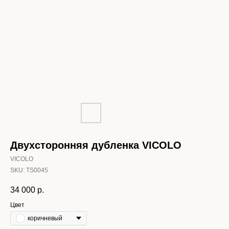
Двухсторонняя дубленка VICOLO
VICOLO
SKU:
TS0045
34 000
р.
Цвет
коричневый