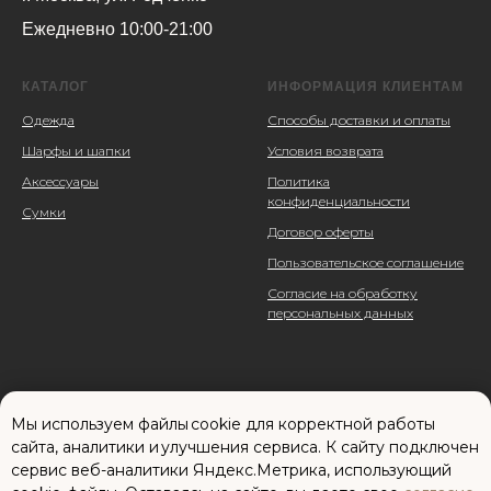
Ежедневно 10:00-21:00
КАТАЛОГ
ИНФОРМАЦИЯ КЛИЕНТАМ
Одежда
Способы доставки и оплаты
Шарфы и шапки
Условия возврата
Аксессуары
Политика
конфиденциальности
Сумки
Договор оферты
Пользовательское соглашение
Согласие на обработку
персональных данных
Мы используем файлы cookie для корректной работы
сайта, аналитики и улучшения сервиса. К cайту подключен
сервис веб-аналитики Яндекс.Метрика, использующий