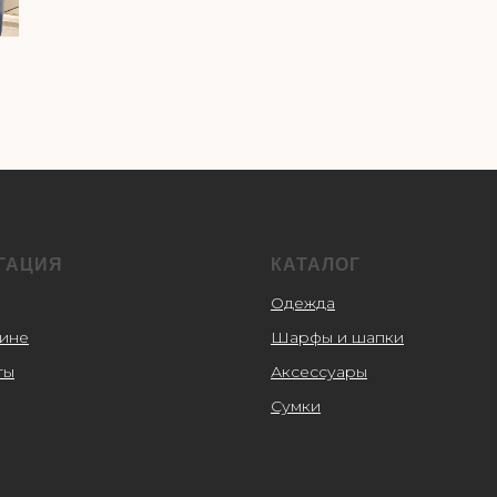
ГАЦИЯ
КАТАЛОГ
Одежда
зине
Шарфы и шапки
ты
Аксессуары
Сумки