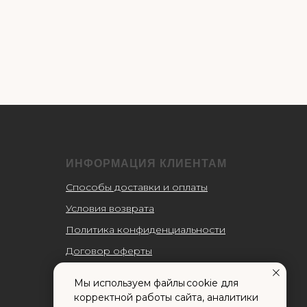
ИНФОРМАЦИЯ КЛИЕНТАМ
Способы доставки и оплаты
Условия возврата
Политика конфиденциальности
Договор оферты
Пользовательское соглашение
Мы используем файлы cookie для
Согласие на обработку
корректной работы сайта, аналитики