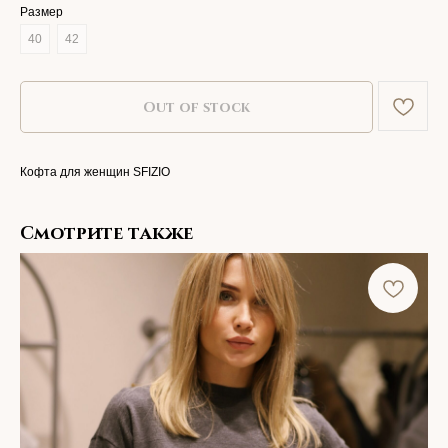
Размер
40
42
Out of stock
Кофта для женщин SFIZIO
Смотрите также