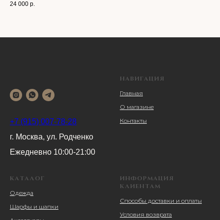
24 000
р.
НАВИГАЦИЯ
Главная
О магазине
Контакты
+7 (915) 007-78-28
г. Москва, ул. Родченко
Ежедневно 10:00-21:00
КАТАЛОГ
ИНФОРМАЦИЯ
КЛИЕНТАМ
Одежда
Способы доставки и оплаты
Шарфы и шапки
Условия возврата