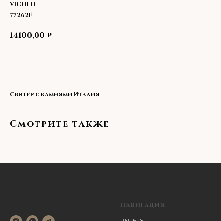
VICOLO
77262F
р.
14100,00
В корзину
Свитер с камнями Италия
Смотрите также
НАВИГАЦИЯ
Главная