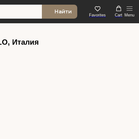
Найти
Favorites
Cart
Menu
LO, Италия