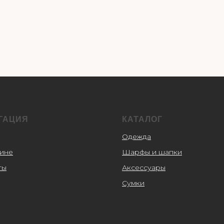
ГАЦИЯ
КАТАЛОГ
Одежда
зине
Шарфы и шапки
ты
Аксессуары
Сумки