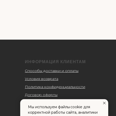
ИНФОРМАЦИЯ КЛИЕНТАМ
Способы доставки и оплаты
Условия возврата
Политика конфиденциальности
Договор оферты
Пользовательское соглашение
Мы используем файлы cookie для
Согласие на обработку
корректной работы сайта, аналитики