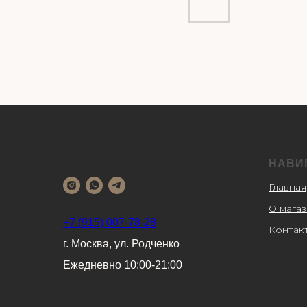
НАВИ
Главная
О мага
+7 (915) 007-78-28
Контак
г. Москва, ул. Родченко
Ежедневно 10:00-21:00