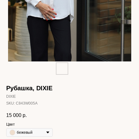
Рубашка, DIXIE
DIXIE
SKU:
C843W005A
15 000
р.
Цвет
бежевый