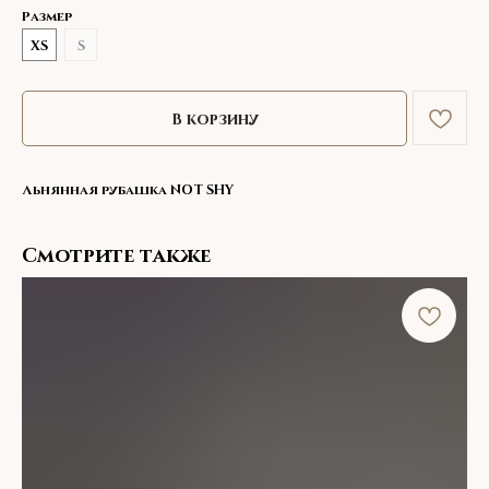
Размер
XS
S
В корзину
Льнянная рубашка NOT SHY
Смотрите также