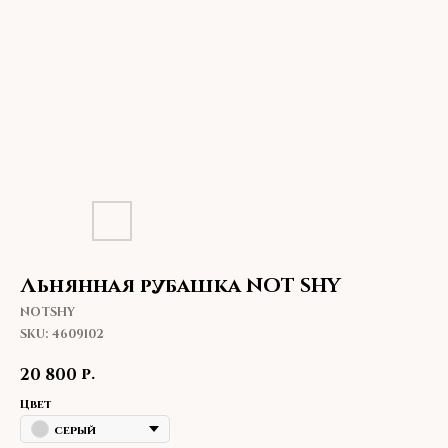
Льнянная рубашка NOT SHY
NOTSHY
SKU:
4609102
р.
20 800
Цвет
серый