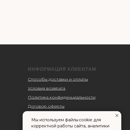
ИНФОРМАЦИЯ КЛИЕНТАМ
Способы доставки и оплаты
Условия возврата
Политика конфиденциальности
Договор оферты
Пользовательское соглашение
Мы используем файлы cookie для
Согласие на обработку
корректной работы сайта, аналитики