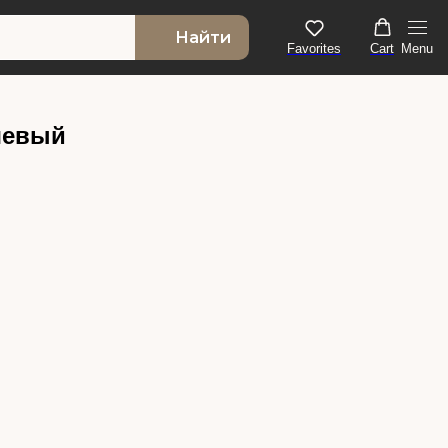
Найти
Favorites
Cart
Menu
шевый