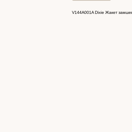
V144A001A Dixie Жакет замше