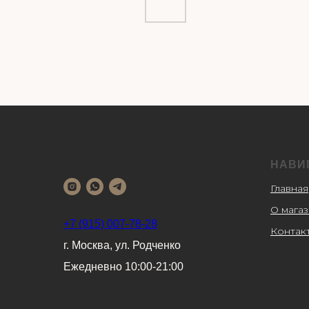
НАВИ
Главная
О мага
+7 (915) 007-78-28
Контак
г. Москва, ул. Родченко
Ежедневно 10:00-21:00