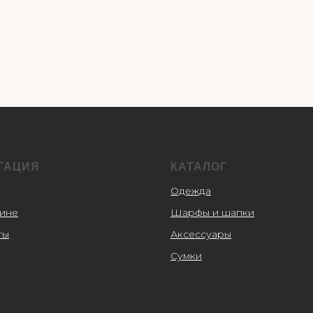
ГАЦИЯ
КАТАЛОГ
Одежда
зине
Шарфы и шапки
ты
Аксессуары
Сумки