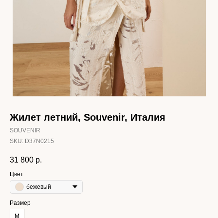
Жилет летний, Souvenir, Италия
SOUVENIR
SKU:
D37N0215
31 800
р.
Цвет
бежевый
Размер
M