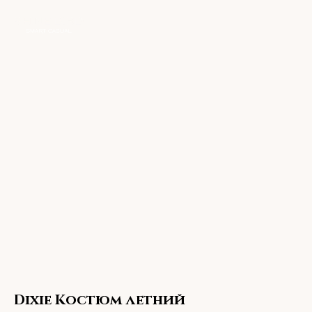
Dixie Костюм летний