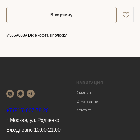
В корзину
M566A008A Dixie кофта в полоску
НАВИГАЦИЯ
Главная
О магазине
Контакты
+7 (915) 007-78-28
г. Москва, ул. Родченко
Ежедневно 10:00-21:00