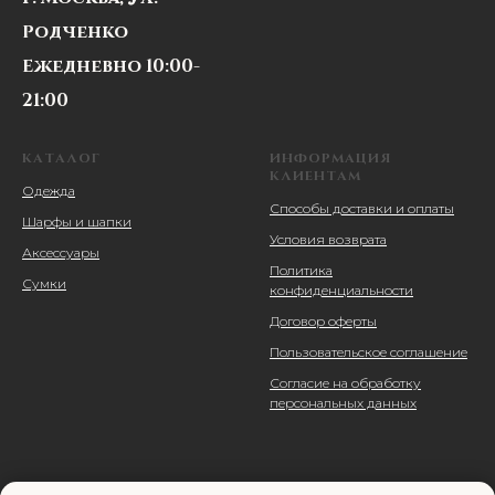
Родченко
Ежедневно 10:00-
21:00
КАТАЛОГ
ИНФОРМАЦИЯ
КЛИЕНТАМ
Одежда
Способы доставки и оплаты
Шарфы и шапки
Условия возврата
Аксессуары
Политика
Сумки
конфиденциальности
Договор оферты
Пользовательское соглашение
Согласие на обработку
персональных данных