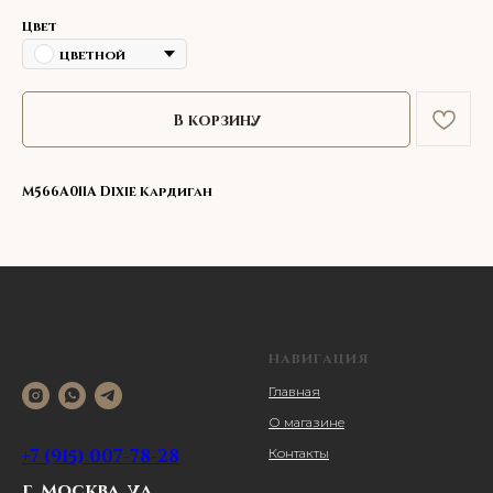
Цвет
цветной
В корзину
M566A011A Dixie Кардиган
НАВИГАЦИЯ
Главная
О магазине
+7 (915) 007-78-28
Контакты
г. Москва, ул.