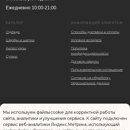
Ежедневно 10:00-21:00
КАТАЛОГ
ИНФОРМАЦИЯ КЛИЕНТАМ
Одежда
Способы доставки и оплаты
Шарфы и шапки
Условия возврата
Аксессуары
Политика
конфиденциальности
Сумки
Договор оферты
Пользовательское соглашение
Согласие на обработку
персональных данных
Мы используем файлы cookie для корректной работы
сайта, аналитики и улучшения сервиса. К cайту подключен
сервис веб-аналитики Яндекс.Метрика, использующий