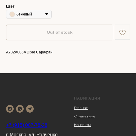
Цвет
бежевый
Out of stock
A782A006A Dixie Сарафан
НАВИГАЦИЯ
Главная
О магазине
Контакты
+7 (915) 007-78-28
г. Москва, ул. Родченко