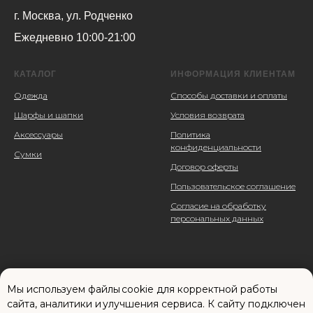
г. Москва, ул. Родченко
Ежедневно 10:00-21:00
КАТАЛОГ
ИНФОРМАЦИЯ КЛИЕНТАМ
Одежда
Способы доставки и оплаты
Шарфы и шапки
Условия возврата
Аксессуары
Политика
конфиденциальности
Сумки
Договор оферты
Пользовательское соглашение
Согласие на обработку
персональных данных
Мы используем файлы cookie для корректной работы
сайта, аналитики и улучшения сервиса. К cайту подключен