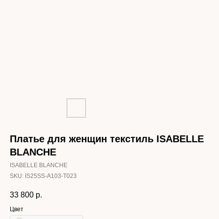
Платье для женщин текстиль ISABELLE
BLANCHE
ISABELLE BLANCHE
SKU:
IS25SS-A103-T023
33 800
р.
Цвет