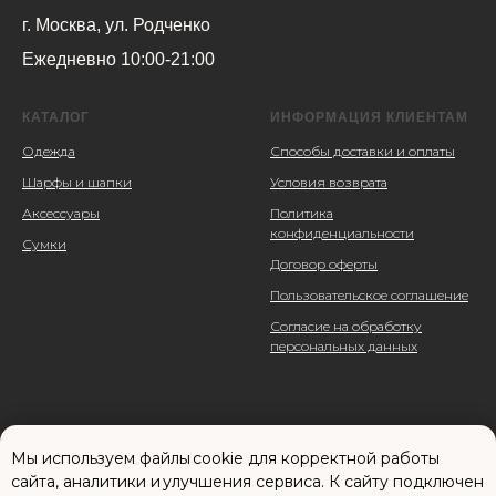
г. Москва, ул. Родченко
Ежедневно 10:00-21:00
КАТАЛОГ
ИНФОРМАЦИЯ КЛИЕНТАМ
Одежда
Способы доставки и оплаты
Шарфы и шапки
Условия возврата
Аксессуары
Политика
конфиденциальности
Сумки
Договор оферты
Пользовательское соглашение
Согласие на обработку
персональных данных
Мы используем файлы cookie для корректной работы
сайта, аналитики и улучшения сервиса. К cайту подключен