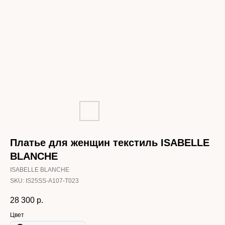
Платье для женщин текстиль ISABELLE
BLANCHE
ISABELLE BLANCHE
SKU:
IS25SS-A107-T023
28 300
р.
Цвет