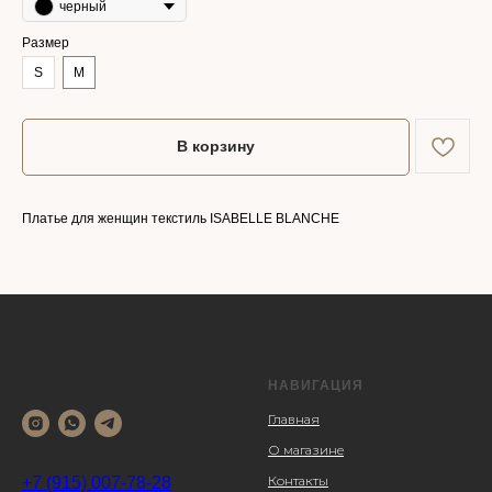
черный
Размер
S
M
В корзину
Платье для женщин текстиль ISABELLE BLANCHE
НАВИГАЦИЯ
Главная
О магазине
Контакты
+7 (915) 007-78-28