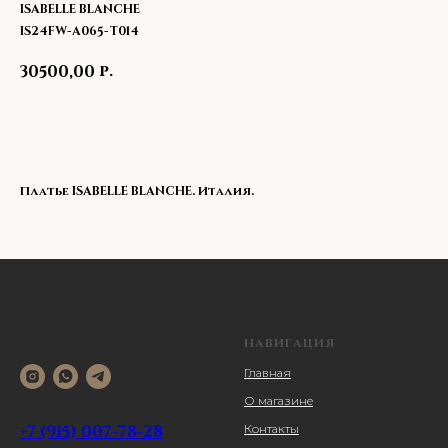
ISABELLE BLANCHE
IS24FW-A065-T014
р.
30500,00
В корзину
Платье ISABELLE BLANCHE. Италия.
НАВИГАЦИЯ
Главная
О магазине
+7 (915) 007-78-28
Контакты