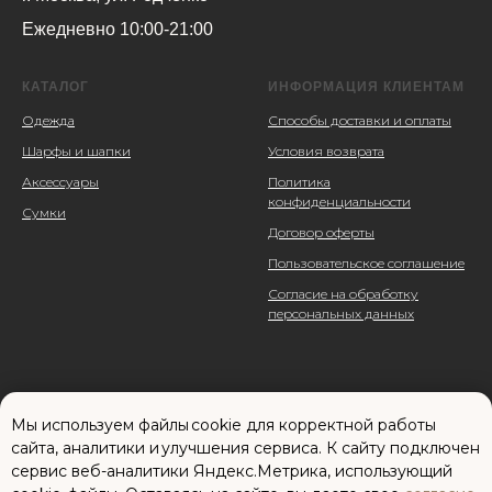
Ежедневно 10:00-21:00
КАТАЛОГ
ИНФОРМАЦИЯ КЛИЕНТАМ
Одежда
Способы доставки и оплаты
Шарфы и шапки
Условия возврата
Аксессуары
Политика
конфиденциальности
Сумки
Договор оферты
Пользовательское соглашение
Согласие на обработку
персональных данных
Мы используем файлы cookie для корректной работы
сайта, аналитики и улучшения сервиса. К cайту подключен
сервис веб-аналитики Яндекс.Метрика, использующий