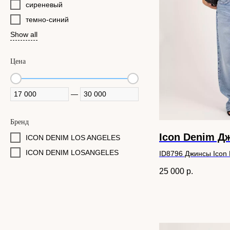
сиреневый
темно-синий
Show all
Цена
—
Бренд
Icon Denim Д
ICON DENIM LOS ANGELES
ICON DENIM LOSANGELES
ID8796 Джинсы Icon 
25 000
р.