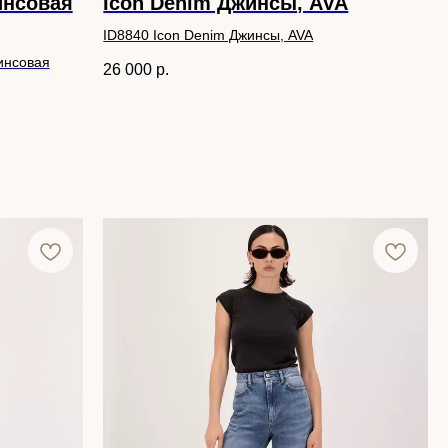
инсовая
Icon Denim Джинсы, AVA
ID8840 Icon Denim Джинсы, AVA
инсовая
26 000
р.