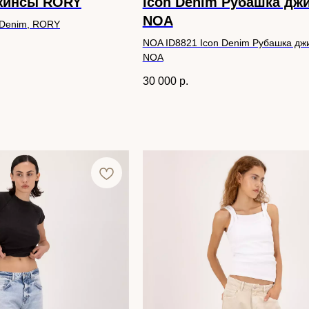
Джинсы RORY
Icon Denim Рубашка дж
NOA
 Denim, RORY
NOA ID8821 Icon Denim Рубашка дж
NOA
30 000
р.