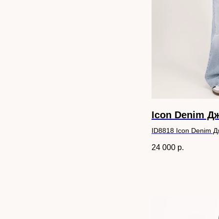
Icon Denim Д
ID8818 Icon Denim 
24 000
р.