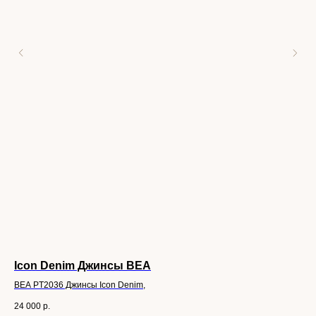
Icon Denim Джинсы BEA
Дж
BEA PT2036 Джинсы Icon Denim,
Джи
24 000
р.
25 