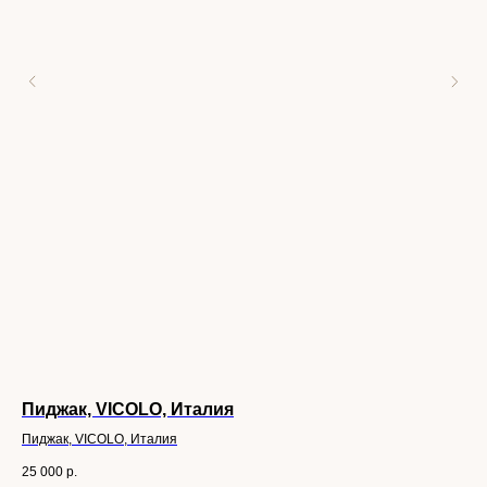
Пиджак, VICOLO, Италия
Ит
Пиджак, VICOLO, Италия
F3
25 000
р.
22 