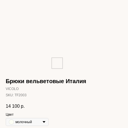
Брюки вельветовые Италия
VICOLO
SKU:
TF2003
14 100
р.
Цвет
молочный