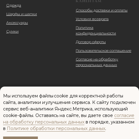
КЛИЕНТАМ
Одежда
Способы доставки и оплаты
Шарфы и шапки
Условия возврата
Аксессуары
Политика
Сумки
конфиденциальности
Договор оферты
Пользовательское соглашение
Согласие на обработку
персональных данных
Мы используем файлы cookie для корректной работы
сайта, аналитики и улучшения сервиса. К cайту подключен
сервис веб-аналитики Яндекс.Метрика, использующий
cookie-файлы. Оставаясь на сайте, вы даете свое
согласие
Сайт разработан: Елена Паненкова
на обработку персональных данных
в порядке, указанном
в
Политике обработки персональных данных
.