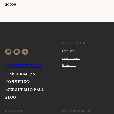
р.
25 000
25
НАВИГАЦИЯ
Главная
О магазине
+7 (915) 007-78-28
Контакты
г. Москва, ул.
Родченко
Ежедневно 10:00-
21:00
КАТАЛОГ
ИНФОРМАЦИЯ