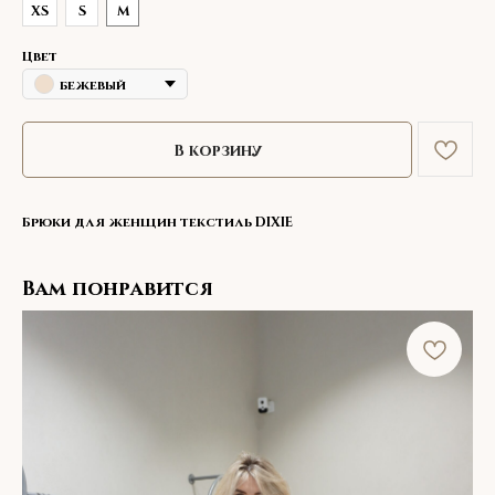
XS
S
M
Цвет
бежевый
В корзину
Брюки для женщин текстиль DIXIE
Вам понравится