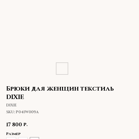
Брюки для женщин текстиль
DIXIE
DIXIE
SKU:
P041W009A
р.
17 800
Размер