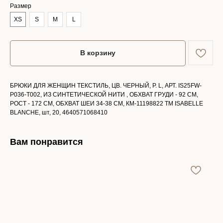
Размер
XS
S
M
L
В корзину
БРЮКИ ДЛЯ ЖЕНЩИН ТЕКСТИЛЬ, ЦВ. ЧЕРНЫЙ, Р. L, АРТ. IS25FW-
P036-T002, ИЗ СИНТЕТИЧЕСКОЙ НИТИ , ОБХВАТ ГРУДИ - 92 СМ,
РОСТ - 172 СМ, ОБХВАТ ШЕИ 34-38 СМ, КМ-11198822 ТМ ISABELLE
BLANCHE, шт, 20, 4640571068410
Вам понравится