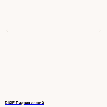
DIXIE Пиджак легкий
DI