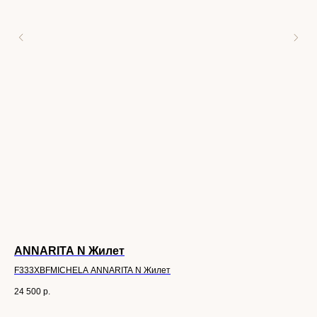
ANNARITA N Жилет
SK
F333XBFMICHELA ANNARITA N Жилет
SK
24 500
р.
51 