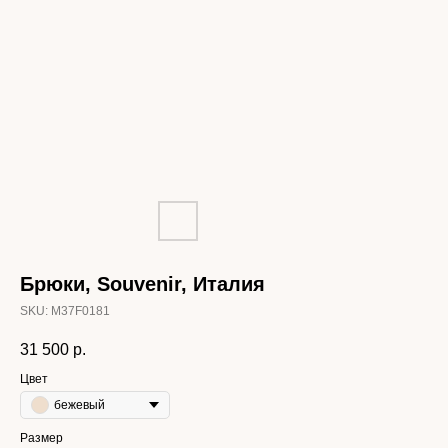
Брюки, Souvenir, Италия
SKU:
M37F0181
31 500
р.
Цвет
бежевый
Размер