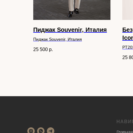
Пиджак Souvenir, Италия
Без
Ico
Пиджак Souvenir, Италия
PT20
25 500
р.
Deni
25 8
НАВИ
Главная