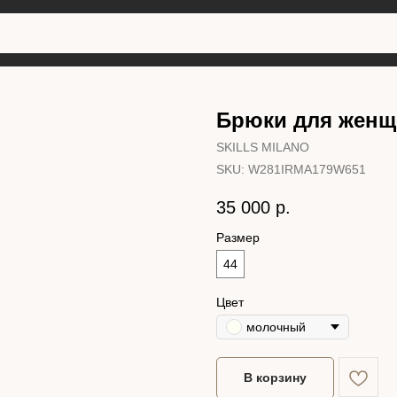
Брюки для женщ
SKILLS MILANO
SKU:
W281IRMA179W651
35 000
р.
Размер
44
Цвет
молочный
В корзину