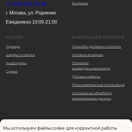
Контакты
+7 (915) 007-78-28
г. Москва, ул. Родченко
Ежедневно 10:00-21:00
КАТАЛОГ
ИНФОРМАЦИЯ КЛИЕНТАМ
Одежда
Способы доставки и оплаты
Шарфы и шапки
Условия возврата
Аксессуары
Политика
конфиденциальности
Сумки
Договор оферты
Пользовательское соглашение
Согласие на обработку
персональных данных
Мы используем файлы cookie для корректной работы