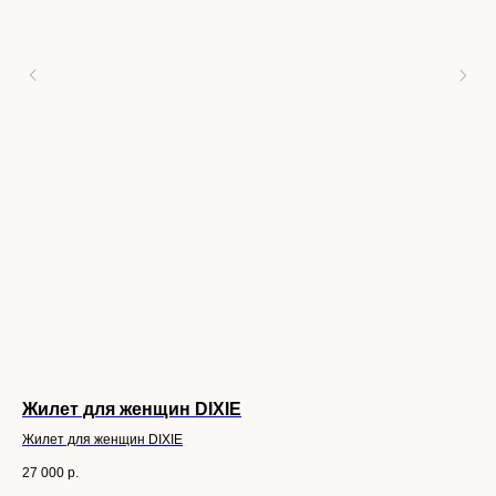
Жилет для женщин DIXIE
Di
Жилет для женщин DIXIE
V14
27 000
р.
39 