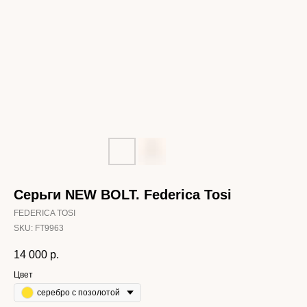
Серьги NEW BOLT. Federica Tosi
FEDERICA TOSI
SKU:
FT9963
14 000
р.
Цвет
серебро с позолотой