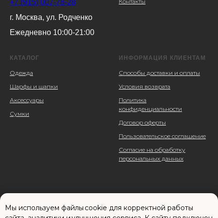
Контакты
+7 (915) 007-78-28
г. Москва, ул. Родченко
Ежедневно 10:00-21:00
КАТАЛОГ
ИНФОРМАЦИЯ КЛИЕНТАМ
Одежда
Способы доставки и оплаты
Шарфы и шапки
Условия возврата
Аксессуары
Политика
конфиденциальности
Сумки
Договор оферты
Пользовательское соглашение
Согласие на обработку
персональных данных
Мы используем файлы cookie для корректной работы