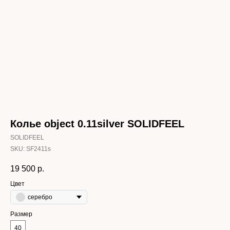
Колье object 0.11silver SOLIDFEEL
SOLIDFEEL
SKU:
SF2411s
19 500
р.
Цвет
серебро
Размер
40