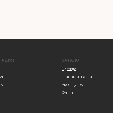
ГАЦИЯ
КАТАЛОГ
Одежда
зине
Шарфы и шапки
ты
Аксессуары
Сумки