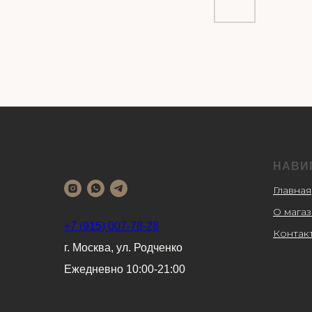
НАВИ
Главная
О мага
+7 (915) 007-78-28
Контак
г. Москва, ул. Родченко
Ежедневно 10:00-21:00