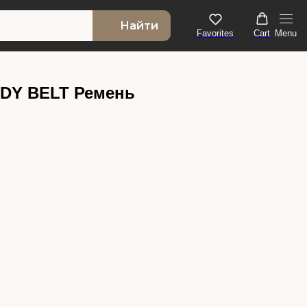
Найти
Favorites
Cart
Menu
INDY BELT Ремень