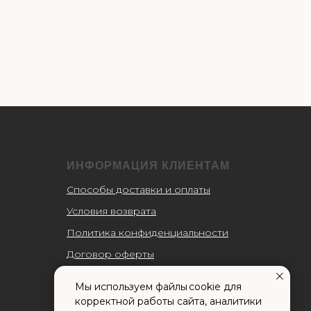
ИНФОРМАЦИЯ КЛИЕНТАМ
Способы доставки и оплаты
Условия возврата
Политика конфиденциальности
Договор оферты
Пользовательское соглашение
Мы используем файлы cookie для
Согласие на обработку
корректной работы сайта, аналитики