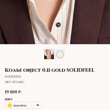
Колье object 0.11 gold SOLIDFEEL
SOLIDFEEL
SKU:
SF2411g
р.
19 500
Цвет
золото