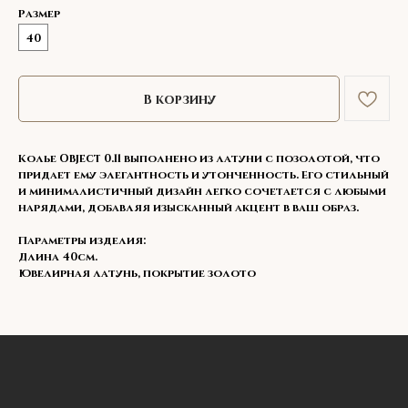
Размер
40
В корзину
Колье Object 0.11 выполнено из латуни с позолотой, что
придает ему элегантность и утонченность. Его стильный
и минималистичный дизайн легко сочетается с любыми
нарядами, добавляя изысканный акцент в ваш образ.
Параметры изделия:
Длина 40см.
Ювелирная латунь, покрытие золото